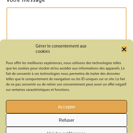
Votre message*
Gérer le consentement aux
cookies
Pour offrir les meilleures expériences, nous utilisons des technologies telles
que les cookies pour stocker et/ou accéder aux informations des appareils. Le
fait de consentir à ces technologies nous permettra de traiter des données
J’ai lu et accepte la
politique de
telles que le comportement de navigation ou les ID uniques sur ce site. Le fait
de ne pas consentir ou de retirer son consentement peut avoir un effet négatif
confidentialité
de ce site
sur certaines caractéristiques et fonctions.
Accepter
Refuser